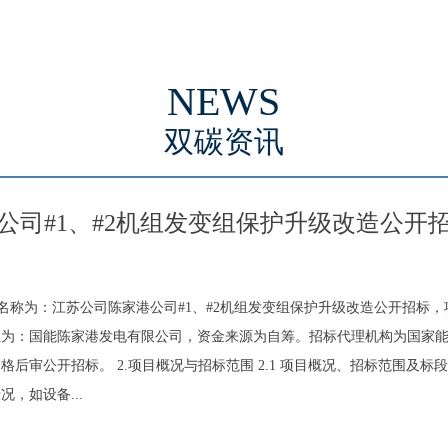
NEWS
双碳资讯
公司#1、#2机组发变组保护升级改造公开
目名称为：江苏公司陈家港公司#1、#2机组发变组保护升级改造公开招标，项目招
位为：国能陈家港发电有限公司，资金来源为自筹。招标代理机构为国家
后审公开招标。 2.项目概况与招标范围 2.1 项目概况、招标范围及标
，如设备...