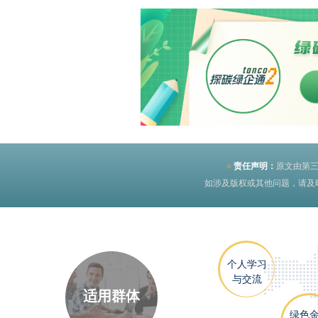
○
责任声明：
原文由第
如涉及版权或其他问题，请及时与
个人学习
与交流
适用群体
绿色