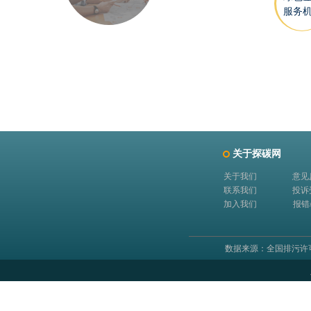
服务
关于探碳网
关于我们
意见
联系我们
投诉
加入我们
报错
数据来源：全国排污许