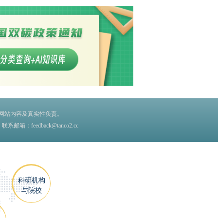
网站内容及真实性负责。
edback@tanco2.cc
科研机构
与院校