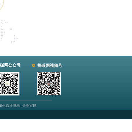
门
碳网公众号
探碳网视频号
团生态环境局 企业官网