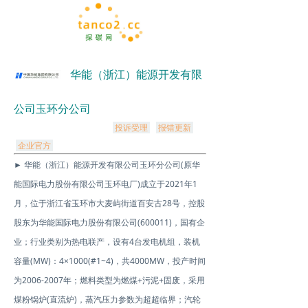
华能（浙江）能源开发有限
公司玉环分公司
投诉受理
报错更新
企业官方
► 华能（浙江）能源开发有限公司玉环分公司(原华
能国际电力股份有限公司玉环电厂)成立于2021年1
月，位于浙江省玉环市大麦屿街道百安古28号，控股
股东为华能国际电力股份有限公司(600011)，国有企
业；行业类别为热电联产，设有4台发电机组，装机
容量(MW)：4×1000(#1~4)，共4000MW，投产时间
为2006-2007年；燃料类型为燃煤+污泥+固废，采用
煤粉锅炉(直流炉)，蒸汽压力参数为超超临界；汽轮