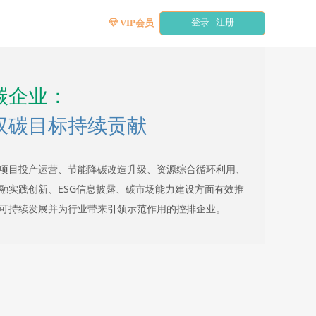
登录
注册
VIP会员
ꁐ
碳企业：
双碳目标持续贡献
项目投产运营、节能降碳改造升级、资源综合循环利用、
融实践创新、ESG信息披露、碳市场能力建设方面有效推
可持续发展并为行业带来引领示范作用的控排企业。