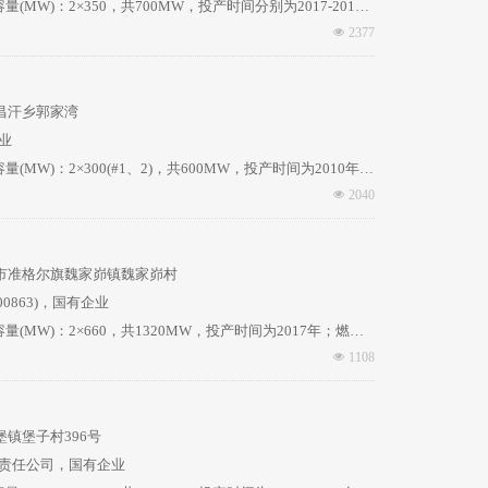
W)：2×350，共700MW，投产时间分别为2017-2018
넶
2377
力参数为亚临界；汽轮机冷却方式为直接空冷；2020年机组
大昌汗乡郭家湾
业
W)：2×300(#1、2)，共600MW，投产时间为2010年；
넶
2040
汽压力参数为超临界；汽轮机热力特性为一次中间再热、凝汽
439 tCO2，2021年为3,052,340 tCO2，2022年为
斯市准格尔旗魏家峁镇魏家峁村
0863)，国有企业
MW)：2×660，共1320MW，投产时间为2017年；燃料
넶
1108
超临界；汽轮机冷却方式为间接空冷；2020年机组温室气体
2。
堡镇堡子村396号
限责任公司，国有企业