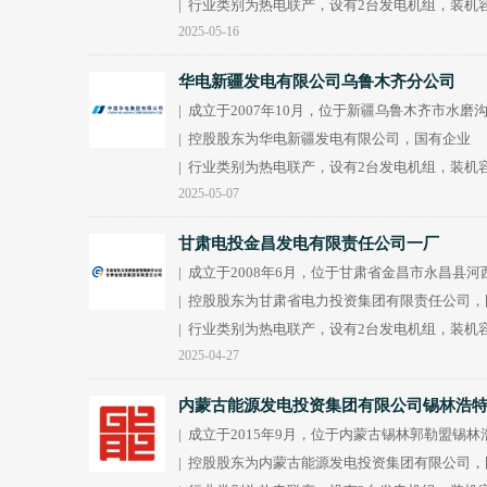
| 行业类别为热电联产，设有2台发电机组，装机容量(
2025-05-16
燃料类型为常规燃煤，采用煤粉锅炉；汽轮机冷却方式
tCO2。
华电新疆发电有限公司乌鲁木齐分公司
| 成立于2007年10月，位于新疆乌鲁木齐市水磨
| 控股股东为华电新疆发电有限公司，国有企业
| 行业类别为热电联产，设有2台发电机组，装机容量
2025-05-07
型为常规燃煤，采用煤粉锅炉，蒸汽压力参数为亚临
气体排放为3,817,515 tCO2。
甘肃电投金昌发电有限责任公司一厂
| 成立于2008年6月，位于甘肃省金昌市永昌县
| 控股股东为甘肃省电力投资集团有限责任公司
| 行业类别为热电联产，设有2台发电机组，装机容量(M
2025-04-27
2009年；燃料类型为燃煤，采用煤粉锅炉(自然
热、抽凝式，冷却方式为直接空冷；2022年机组温室气体排放3
内蒙古能源发电投资集团有限公司锡林浩
| 成立于2015年9月，位于内蒙古锡林郭勒盟锡林
| 控股股东为内蒙古能源发电投资集团有限公司