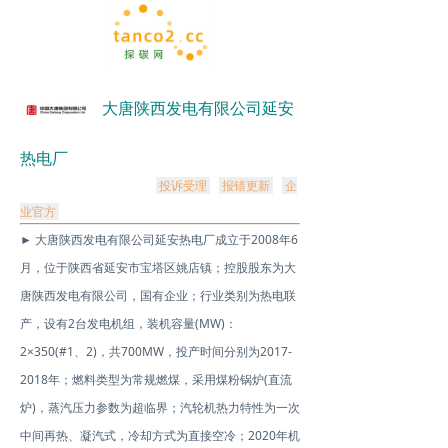
大唐陕西发电有限公司延安
热电厂
投诉受理
报错更新
企
业官方
► 大唐陕西发电有限公司延安热电厂成立于2008年6
月，位于陕西省延安市宝塔区姚店镇；控股股东为大
唐陕西发电有限公司，国有企业；行业类别为热电联
产，设有2台发电机组，装机容量(MW)：
2×350(#1、2)，共700MW，投产时间分别为2017-
2018年；燃料类型为常规燃煤，采用煤粉锅炉(直流
炉)，蒸汽压力参数为超临界；汽轮机热力特性为一次
中间再热、凝汽式，冷却方式为直接空冷；2020年机