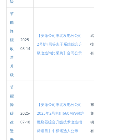
级
节
能
降
【安徽公司淮北发电分公司
武汉天和
碳
2025-
2号炉F层等离子系统综合升
技术股份
改
08-14
级改造询比采购】合同公示
有限公司
造
升
级
节
能
降
【安徽公司淮北发电分公司
东方电气
碳
2025-
2025年2号机组660MW锅炉
集团东方
改
07-18
燃烧器综合升级技术改造招
锅炉股份
造
标项目】中标候选人公示
有限公司
升