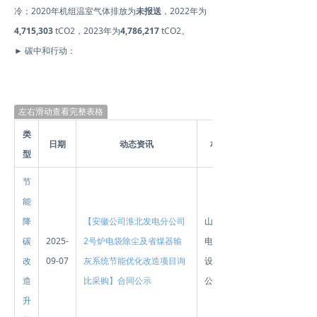
冷；2020年机组温室气体排放为
未报送
，2022年为
4,715,303
tCO2，2023年为
4,786,217
tCO2。
► 碳中和行动：
左右滑动查看完整表格
类
日期
动态资讯
相关方
型
节
能
降
【安徽公司淮北发电分公司
山东创星
碳
2025-
2号炉电袋除尘及省煤器输
电力辅机
改
09-07
灰系统节能优化改造项目询
设备有限
造
比采购】合同公示
公司
升